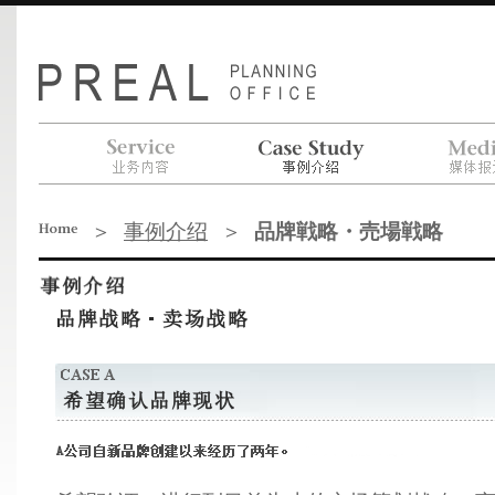
业务内容
事例介绍
媒体报
＞
事例介绍
＞
品牌戦略・売場戦略